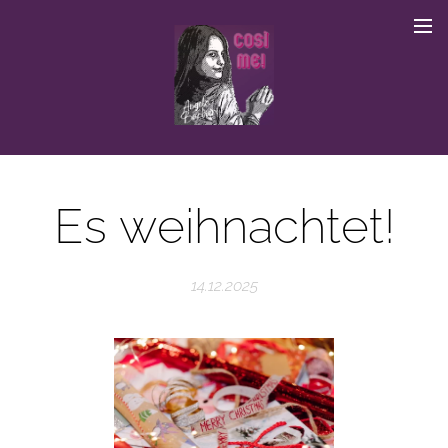
Es weihnachtet!
14.12.2025