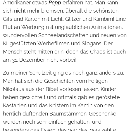
Amerikaner etwas
Pepp
erfahren hat. Man kann
sich nicht mehr bremsen, überall die schönsten
Gifs und Karten mit Licht, Glitzer und Klimbim! Eine
Flut an Werbung mit unglaublichen Animationen,
wundervollen Schneelandschaften und neuen von
KI-gestützten Werbefilmen und Slogans. Der
Mensch steht mitten drin, doch das Chaos ist auch
am 31. Dezember nicht vorbei!
Zu meiner Schulzeit ging es noch ganz anders zu.
Man hat sich die Geschichten vom heiligen
Nikolaus aus der Bibel vorlesen lassen. Kinder
haben gewichtelt und oftmals gab es geröstete
Kastanien und das Knistern im Kamin von den
herrlich duftenden Baumstämmen. Geschenke
wurden noch sehr einfach gehalten, und
besonders das Essen, das war das, was zählte.