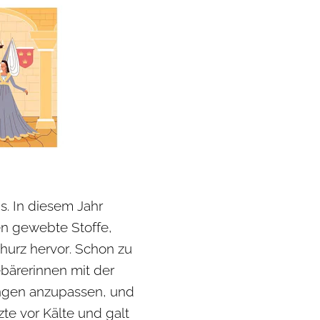
s. In diesem Jahr
n gewebte Stoffe,
urz hervor. Schon zu
ebärerinnen mit der
ungen anzupassen, und
e vor Kälte und galt