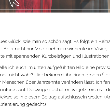
ues Glück, wie man so schön sagt. Es folgt ein Beitr
. Aber nicht nur Mode nehmen wir heute im Visier, 
e mit spannenden Kurzbeiträgen und Illustrationen
lle ich euch im unten aufgeführten Bild eine provis
 Cool, nicht wahr? Hier bekommt ihr einen groben Üb
r Menschen über Jahrzehnte verändern lässt. Ich fa
interessant. Deswegen behalten wir jetzt erstmal di
tückweise in diesem Beitrag aufschlüsseln wollen. (
 Orientierung gedacht.)