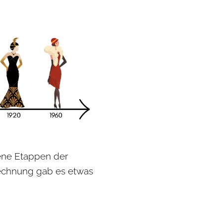
ene Etappen der
rechnung gab es etwas