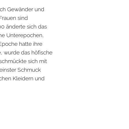
 sich Gewänder und
 Frauen sind
00 änderte sich das
iche Unterepochen,
Epoche hatte ihre
e, wurde das höfische
 schmückte sich mit
feinster Schmuck
achen Kleidern und