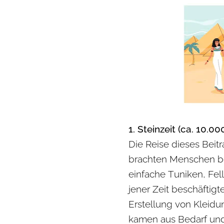
1. Steinzeit (ca. 10.000
Die Reise dieses Beit
brachten Menschen be
einfache Tuniken, Fe
jener Zeit beschäftigt
Erstellung von Kleid
kamen aus Bedarf und