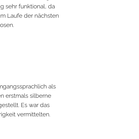
 sehr funktional, da
 Im Laufe der nächsten
osen.
mgangssprachlich als
n erstmals silberne
stellt. Es war das
keit vermittelten.