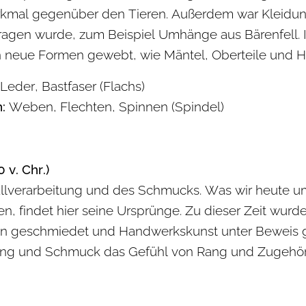
rkmal gegenüber den Tieren. Außerdem war Kleidung
tragen wurde, zum Beispiel Umhänge aus Bärenfell.
 neue Formen gewebt, wie Mäntel, Oberteile und H
 Leder, Bastfaser (Flachs)
:
Weben, Flechten, Spinnen (Spindel)
 v. Chr.)
tallverarbeitung und des Schmucks. Was wir heute u
n, findet hier seine Ursprünge. Zu dieser Zeit wurde
n geschmiedet und Handwerkskunst unter Beweis ge
dung und Schmuck das Gefühl von Rang und Zugehörig