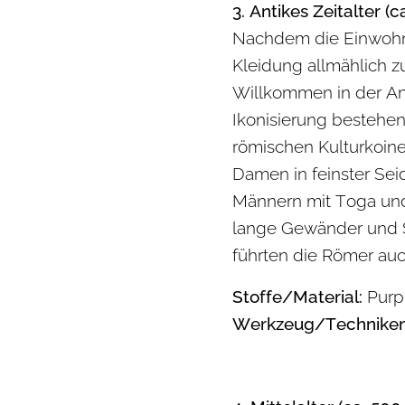
3. Antikes Zeitalter (c
Nachdem die Einwohne
Kleidung allmählich zu
Willkommen in der Ant
Ikonisierung bestehe
römischen Kulturkoin
Damen in feinster Seid
Männern mit Toga und
lange Gewänder und S
führten die Römer auc
Stoffe/Material:
Purpu
Werkzeug/Techniken