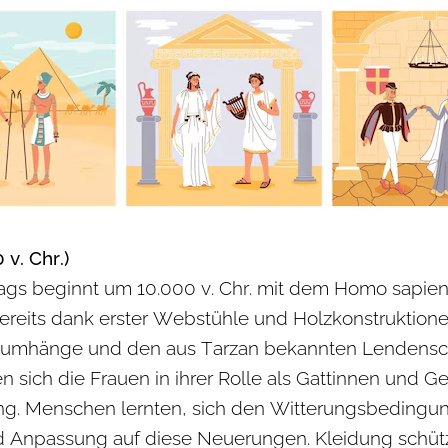
 v. Chr.)
rags beginnt um 10.000 v. Chr. mit dem Homo sapien
reits dank erster Webstühle und Holzkonstruktione
llumhänge und den aus Tarzan bekannten Lendensch
en sich die Frauen in ihrer Rolle als Gattinnen und G
ung. Menschen lernten, sich den Witterungsbeding
 Anpassung auf diese Neuerungen. Kleidung schützt