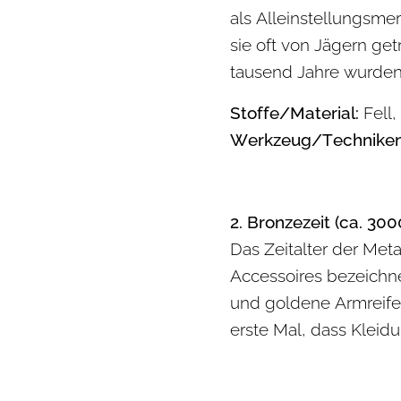
als Alleinstellungsme
sie oft von Jägern ge
tausend Jahre wurden
Stoffe/Material:
Fell,
Werkzeug/Techniken
2. Bronzezeit (ca. 3000
Das Zeitalter der Me
Accessoires bezeichne
und goldene Armreife
erste Mal, dass Klei