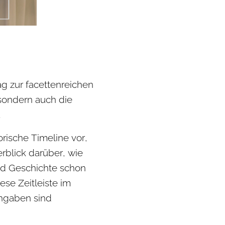
ag zur facettenreichen
sondern auch die
.
orische Timeline vor,
erblick darüber, wie
nd Geschichte schon
ese Zeitleiste im
Angaben sind