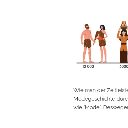
Wie man der Zeitleis
Modegeschichte durch
wie "Mode". Deswegen