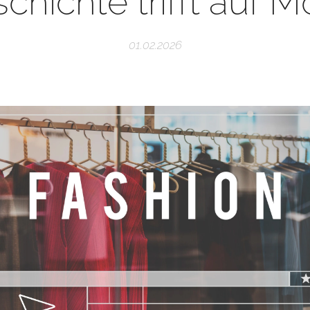
chichte trifft auf 
01.02.2026