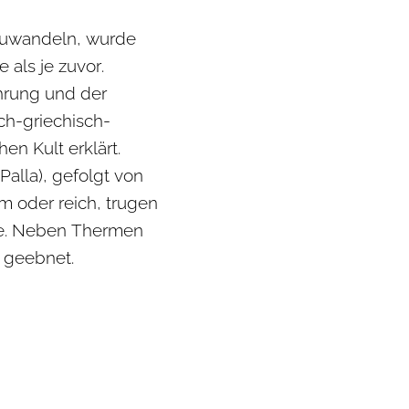
zuwandeln, wurde
 als je zuvor.
hrung und der
ch-griechisch-
n Kult erklärt.
Palla), gefolgt von
 oder reich, trugen
ne. Neben Thermen
 geebnet.